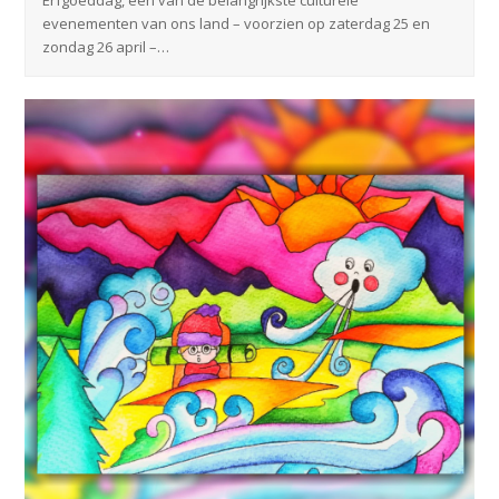
Erfgoeddag, een van de belangrijkste culturele
evenementen van ons land – voorzien op zaterdag 25 en
zondag 26 april –…