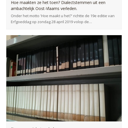
Hoe maakten ze het toen? Dialectstemmen uit een
ambachtelijk Oost-Vlaams verleden.
Onder het motto 'Hoe maakt u het?' richtte de 19e editie van
Erfgoeddag op zondag 28 april 2019 volop de…