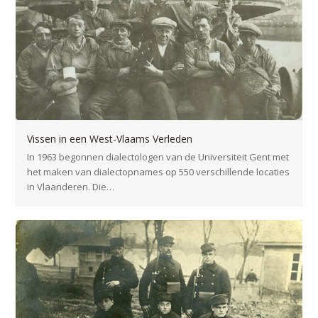
Vissen in een West-Vlaams Verleden
In 1963 begonnen dialectologen van de Universiteit Gent met
het maken van dialectopnames op 550 verschillende locaties
in Vlaanderen. Die…