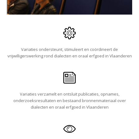
Variaties ondersteunt, stimuleert en coördineert de
vrijwilligerswerking rond dialecten en oraal erfgoed in Vlaanderen
Variaties verzamelt en ontsluit publicaties, opnames,
onderzoeksresultaten en bestaand bronnenmateriaal over
dialecten en oraal erfgoed in Vlaanderen