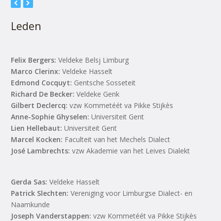
Leden
Felix Bergers:
Veldeke Belsj Limburg
Marco Clerinx:
Veldeke Hasselt
Edmond Cocquyt:
Gentsche Sosseteit
Richard De Becker:
Veldeke Genk
Gilbert Declercq:
vzw Kommetéét va Pikke Stijkès
Anne-Sophie Ghyselen:
Universiteit Gent
Lien Hellebaut:
Universiteit Gent
Marcel Kocken:
Faculteit van het Mechels Dialect
José Lambrechts:
vzw Akademie van het Leives Dialekt
Gerda Sas:
Veldeke Hasselt
Patrick Slechten:
Vereniging voor Limburgse Dialect- en
Naamkunde
Joseph Vanderstappen:
vzw Kommetéét va Pikke Stijkès