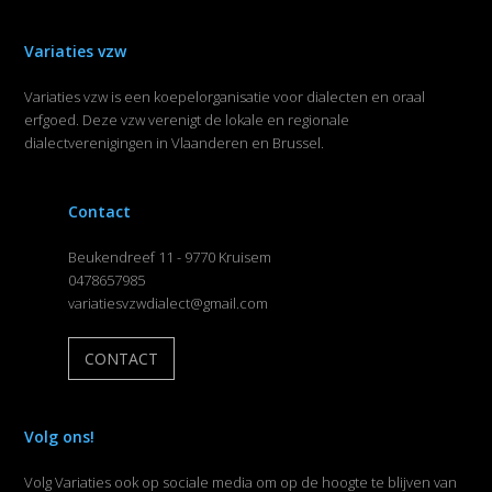
Variaties vzw
Variaties vzw is een koepelorganisatie voor dialecten en oraal
erfgoed. Deze vzw verenigt de lokale en regionale
dialectverenigingen in Vlaanderen en Brussel.
Contact
Beukendreef 11 - 9770 Kruisem
0478657985
variatiesvzwdialect@gmail.com
CONTACT
Volg ons!
Volg Variaties ook op sociale media om op de hoogte te blijven van