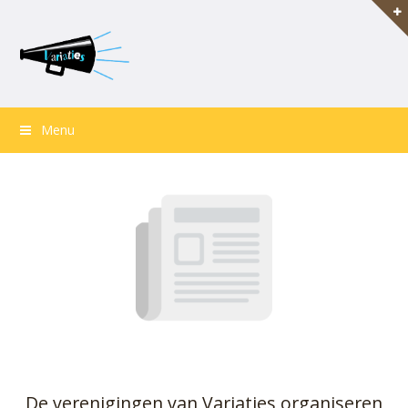
Menu
De verenigingen van Variaties organiseren