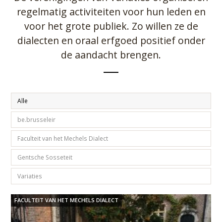
regelmatig activiteiten voor hun leden en
voor het grote publiek. Zo willen ze de
dialecten en oraal erfgoed positief onder
de aandacht brengen.
Alle
be.brusseleir
Faculteit van het Mechels Dialect
Gentsche Sosseteit
Variaties
FACULTEIT VAN HET MECHELS DIALECT