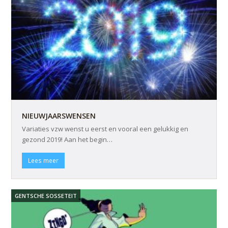
NIEUWJAARSWENSEN
Variaties vzw wenst u eerst en vooral een gelukkig en
gezond 2019! Aan het begin…
Lees meer
GENTSCHE SOSSETEIT