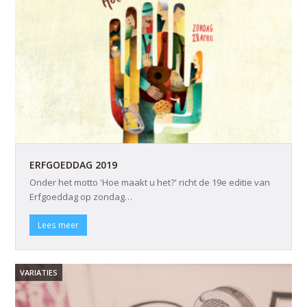
ERFGOEDDAG 2019
Onder het motto 'Hoe maakt u het?' richt de 19e editie van
Erfgoeddag op zondag…
Lees meer
VARIATIES