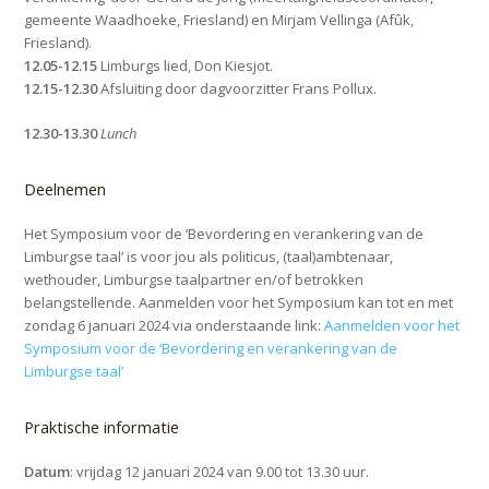
gemeente Waadhoeke, Friesland) en Mirjam Vellinga (Afûk,
Friesland).
12.05-12.15
Limburgs lied, Don Kiesjot.
12.15-12.30
Afsluiting door dagvoorzitter Frans Pollux.
12.30-13.30
Lunch
Deelnemen
Het Symposium voor de ‘Bevordering en verankering van de
Limburgse taal’ is voor jou als politicus, (taal)ambtenaar,
wethouder, Limburgse taalpartner en/of betrokken
belangstellende. Aanmelden voor het Symposium kan tot en met
zondag 6 januari 2024 via onderstaande link:
Aanmelden voor het
Symposium voor de ‘Bevordering en verankering van de
Limburgse taal’
Praktische informatie
Datum
: vrijdag 12 januari 2024 van 9.00 tot 13.30 uur.