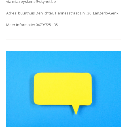
via mia.reyskens@skynet.be
Adres: buurthuis Den Ichter, Hannesstraat z.n., 36 Langerlo-Genk
Meer informatie: 0479/725 135