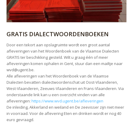
GRATIS DIALECTWOORDENBOEKEN
Door een tekort aan opslagruimte wordt een groot aantal
afleveringen van het Woordenboek van de Vlaamse Dialecten
GRATIS ter beschikking gesteld. Wilt u graag één of meer
afleveringen komen ophalen in Gent, stuur dan een mailtje naar
wvd@ugent.be.
Alle afleveringen van het
Woordenboek van de Vlaamse
Dialecten
bevatten dialectwoordenschat uit Oost-Vlaanderen,
West-Vlaanderen, Zeeuws-Vlaanderen en Frans-Vlaanderen. Via
onderstaande link kan u een overzicht vinden van alle
afleveringen:
https://www.wvd.ugent.be/afleveringen
De inleiding, Akkerland en weiland en De zeevisser zijn niet meer
in voorraad. Voor de aflevering Eten en drinken wordt er nog 40
euro gevraagd.