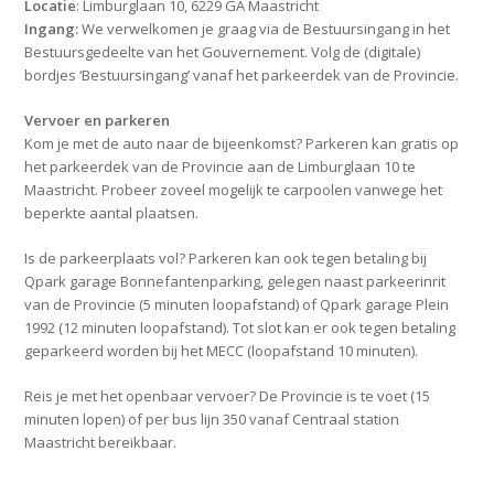
Locatie
: Limburglaan 10, 6229 GA Maastricht
Ingang:
We verwelkomen je graag via de Bestuursingang in het
Bestuursgedeelte van het Gouvernement. Volg de (digitale)
bordjes ‘Bestuursingang’ vanaf het parkeerdek van de Provincie.
Vervoer en parkeren
Kom je met de auto naar de bijeenkomst? Parkeren kan gratis op
het parkeerdek van de Provincie aan de Limburglaan 10 te
Maastricht. Probeer zoveel mogelijk te carpoolen vanwege het
beperkte aantal plaatsen.
Is de parkeerplaats vol? Parkeren kan ook tegen betaling bij
Qpark garage Bonnefantenparking, gelegen naast parkeerinrit
van de Provincie (5 minuten loopafstand) of Qpark garage Plein
1992 (12 minuten loopafstand). Tot slot kan er ook tegen betaling
geparkeerd worden bij het MECC (loopafstand 10 minuten).
Reis je met het openbaar vervoer? De Provincie is te voet (15
minuten lopen) of per bus lijn 350 vanaf Centraal station
Maastricht bereikbaar.