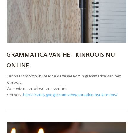
GRAMMATICA VAN HET KINROOIS NU
ONLINE
Carlos Monfort publiceerde deze week zijn grammatica van het
Kinroois.
Voor wie meer wil weten over het
Kinroois:
https://sites.google.com/view/spraakkunst-kinroois/