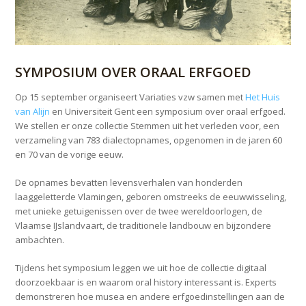
SYMPOSIUM OVER ORAAL ERFGOED
Op 15 september organiseert Variaties vzw samen met
Het Huis
van Alijn
en Universiteit Gent een symposium over oraal erfgoed.
We stellen er onze collectie Stemmen uit het verleden voor, een
verzameling van 783 dialectopnames, opgenomen in de jaren 60
en 70 van de vorige eeuw.
De opnames bevatten levensverhalen van honderden
laaggeletterde Vlamingen, geboren omstreeks de eeuwwisseling,
met unieke getuigenissen over de twee wereldoorlogen, de
Vlaamse IJslandvaart, de traditionele landbouw en bijzondere
ambachten.
Tijdens het symposium leggen we uit hoe de collectie digitaal
doorzoekbaar is en waarom oral history interessant is. Experts
demonstreren hoe musea en andere erfgoedinstellingen aan de