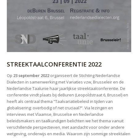
STREEKTAALCONFERENTIE 2022
Op
23 september 2022
organiseert de Stichting Nederlandse
Dialecten in samenwerking met Variaties vzw, Brusseleir en de
Nederlandse Taalunie haar jaarlijkse streektaalconferentie. De
conferentie vindt plaats bij deBuren (Leopoldstraat 6, Brussel) en
heeft als centraal thema “Taalvariatiebeleid in tijden van
globalisering: overbodig of net cruciaal?”. Via lezingen en
interviews met Vlaamse, Brusselse en Nederlandse
beleidsmakers en taalkundigen belichten we het thema vanuit
verschillende perspectieven, met aandacht voor onder andere
wetgeving, onderwijs en media. Waarom zijn sommige streektalen