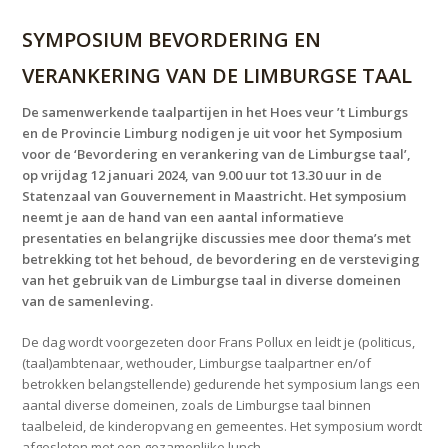
SYMPOSIUM BEVORDERING­ EN
VERANKERING VAN DE LIMBURGSE TAAL
De samenwerkende taalpartijen in het Hoes veur ’t Limburgs
en de Provincie Limburg nodigen je uit voor het Symposium
voor de ‘Bevordering en verankering van de Limburgse taal’,
op vrijdag 12 januari 2024, van 9.00 uur tot 13.30 uur in de
Statenzaal van Gouvernement in Maastricht. Het symposium
neemt je aan de hand van een aantal informatieve
presentaties en belangrijke discussies mee door thema’s met
betrekking tot het behoud, de bevordering en de versteviging
van het gebruik van de Limburgse taal in diverse domeinen
van de samenleving.
De dag wordt voorgezeten door Frans Pollux en leidt je (politicus,
(taal)ambtenaar, wethouder, Limburgse taalpartner en/of
betrokken belangstellende) gedurende het symposium langs een
aantal diverse domeinen, zoals de Limburgse taal binnen
taalbeleid, de kinderopvang en gemeentes. Het symposium wordt
afgesloten met een gezamenlijke lunch.