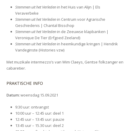
Stemmen uit het Verleden
in het Huis van Alijn | Els
Veraverbeke
Stemmen uit het Verleden
in Centrum voor Agrarische
Geschiedenis | Chantal Bisschop
Stemmen uit het Verleden
in de Zeeuwse klapbanken |
Veronique De Tier (Erfgoed Zeeland)
Stemmen uit het Verleden
in heemkundige kringen | Hendrik
Vandeginste (Histories vzw)
Met muzikale intermezzo’s van Wim Claeys, Gentse folkzanger en
cabaretier.
PRAKTISCHE INFO
Datum:
woensdag 15.09.2021
9:30 uur: ontvangst
10:00 uur – 12:45 uur: deel 1
12:45 uur – 13:45 uur: pauze
13:45 uur – 15.30 uur: deel 2