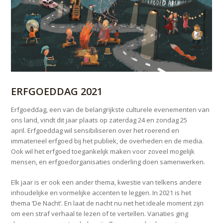
ERFGOEDDAG 2021
Erfgoeddag, een van de belangrijkste culturele evenementen van
ons land, vindt dit jaar plaats op zaterdag 24 en zondag 25
april. Erfgoeddag wil sensibiliseren over het roerend en
immaterieel erfgoed bij het publiek, de overheden en de media.
Ook wil het erfgoed toegankelijk maken voor zoveel mogelijk
mensen, en erfgoedorganisaties onderling doen samenwerken.
Elk jaar is er ook een ander thema, kwestie van telkens andere
inhoudelijke en vormelijke accenten te leggen. In 2021 is het
thema ‘De Nacht’. En laat de nacht nu net het ideale moment zijn
om een straf verhaal te lezen of te vertellen. Variaties ging