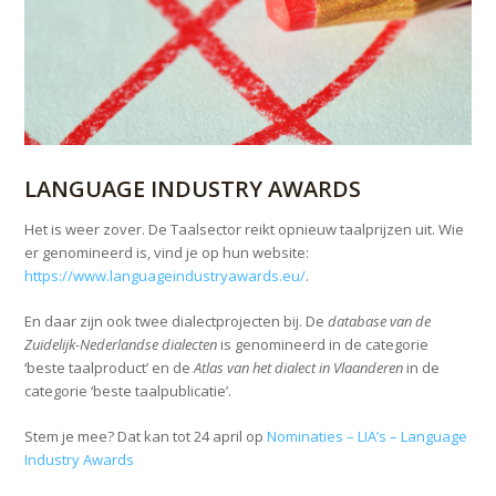
LANGUAGE INDUSTRY AWARDS
Het is weer zover. De Taalsector reikt opnieuw taalprijzen uit. Wie
er genomineerd is, vind je op hun website:
https://www.languageindustryawards.eu/
.
En daar zijn ook twee dialectprojecten bij. De
database van de
Zuidelijk-Nederlandse dialecten
is genomineerd in de categorie
‘beste taalproduct’ en de
Atlas van het dialect in Vlaanderen
in de
categorie ‘beste taalpublicatie’.
Stem je mee? Dat kan tot 24 april op
Nominaties – LIA’s – Language
Industry Awards