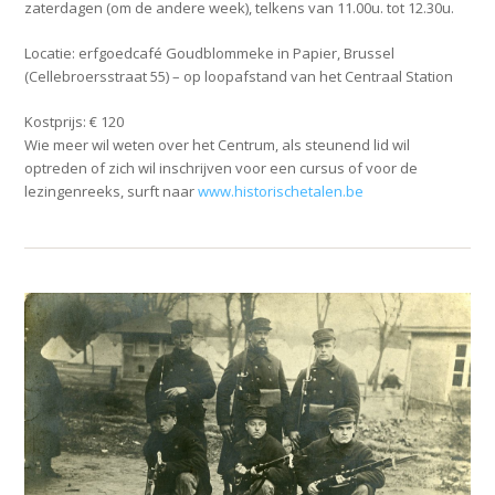
zaterdagen (om de andere week), telkens van 11.00u. tot 12.30u.
Locatie: erfgoedcafé Goudblommeke in Papier, Brussel
(Cellebroersstraat 55) – op loopafstand van het Centraal Station
Kostprijs: € 120
Wie meer wil weten over het Centrum, als steunend lid wil
optreden of zich wil inschrijven voor een cursus of voor de
lezingenreeks, surft naar
www.historischetalen.be