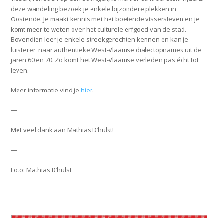
deze wandeling bezoek je enkele bijzondere plekken in
Oostende. Je maakt kennis met het boeiende vissersleven en je
komt meer te weten over het culturele erfgoed van de stad.
Bovendien leer je enkele streekgerechten kennen én kan je
luisteren naar authentieke West-Vlaamse dialectopnames uit de
jaren 60 en 70. Zo komt het West-Vlaamse verleden pas écht tot
leven.
Meer informatie vind je
hier
.
—
Met veel dank aan Mathias D’hulst!
—
Foto: Mathias D’hulst