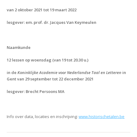
van 2 oktober 2021 tot 19 maart 2022
lesgever: em. prof. dr. Jacques Van Keymeulen
Naamkunde
12 lessen op woensdag (van 19 tot 20.30 u.)
in de
Koninklijke Academie voor Nederlandse Taal en Letteren
in
Gent van 29 september tot 22 december 2021
lesgever: Brecht Persoons MA
Info over data, locaties en inschrijving:
www.historischetalen.be