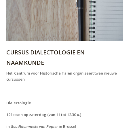
CURSUS DIALECTOLOGIE EN
NAAMKUNDE
Het
Centrum voor Historische Talen
organiseert twee nieuwe
cursussen:
Dialectologie
12 lessen op zaterdag (van 11 tot 12.30 u.)
in
Goudblommeke van Papier
in Brussel