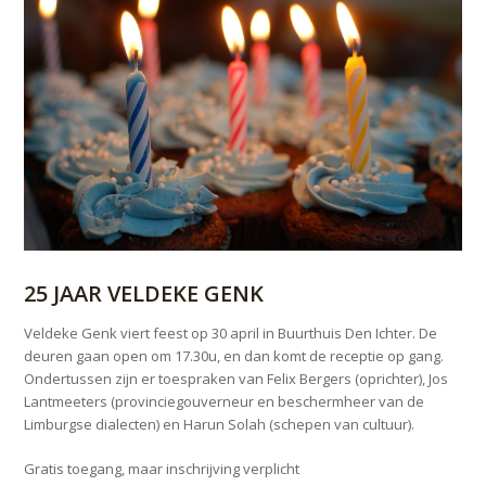
25 JAAR VELDEKE GENK
Veldeke Genk viert feest op 30 april in Buurthuis Den Ichter. De
deuren gaan open om 17.30u, en dan komt de receptie op gang.
Ondertussen zijn er toespraken van Felix Bergers (oprichter), Jos
Lantmeeters (provinciegouverneur en beschermheer van de
Limburgse dialecten) en Harun Solah (schepen van cultuur).
Gratis toegang, maar inschrijving verplicht