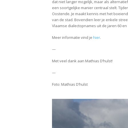
dat niet langer mogelijk, maar als alternati
een soortgelijke manier centraal stelt. Tij
Oostende. Je maakt kennis met het boeiende
van de stad. Bovendien leer je enkele stre
Vlaamse dialectopnames uit de jaren 60 en 
Meer informatie vind je
hier
.
—
Met veel dank aan Mathias D’hulst!
—
Foto: Mathias D’hulst