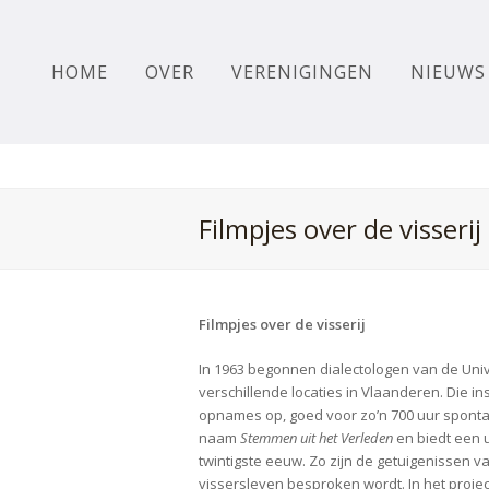
HOME
OVER
VERENIGINGEN
NIEUWS
Filmpjes over de visser
Filmpjes over de visserij
In 1963 begonnen dialectologen van de Uni
verschillende locaties in Vlaanderen. Die i
opnames op, goed voor zo’n 700 uur sponta
naam
Stemmen uit het Verleden
en biedt een u
twintigste eeuw. Zo zijn de getuigenissen
vissersleven besproken wordt. In het proje