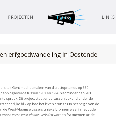
PROJECTEN
LINKS
ij en erfgoedwandeling in Oostende
versiteit Gent met het maken van dialectopnames op 550
nspanning leverde tussen 1963 en 1976 niet minder dan 783
nte spraak. Dit project staat ondertussen bekend onder de
itzonderlijke blik op hoe het leven eruit zag in het begin van de
 van de West-Vlaamse vissers unieke bronnen waarin het oude
ct
Vissen in een West-Vlaams Verleden
worden fragmenten uit de