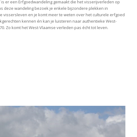
ef is er een Erfgoedwandeling gemaakt die het visserijverleden op
dens deze wandeling bezoek je enkele bijzondere plekken in
 vissersleven en je komt meer te weten over het culturele erfgoed
ekgerechten kennen én kan je luisteren naar authentieke West-
70. Zo komt het West-Vlaamse verleden pas écht tot leven.