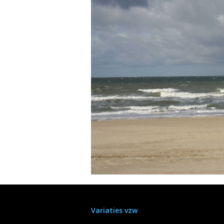
Variaties vzw