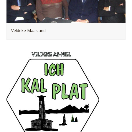
Veldeke Maasland