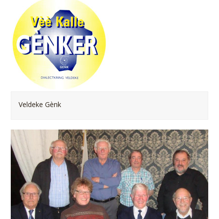
Veldeke Gènk