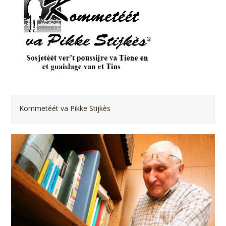
Kommetéét va Pikke Stijkès