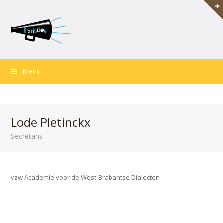
Menu
Lode Pletinckx
Secretaris
vzw Academie voor de West-Brabantse Dialecten