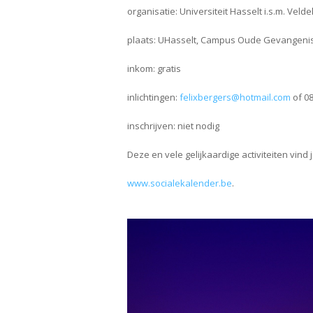
organisatie: Universiteit Hasselt i.s.m. Veld
plaats: UHasselt, Campus Oude Gevangenis 
inkom: gratis
inlichtingen:
felixbergers@hotmail.com
of 08
inschrijven: niet nodig
Deze en vele gelijkaardige activiteiten vind 
www.socialekalender.be
.