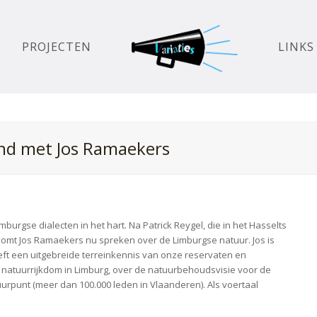
PROJECTEN
LINKS
ond met Jos Ramaekers
mburgse dialecten in het hart. Na Patrick Reygel, die in het Hasselts
 komt Jos Ramaekers nu spreken over de Limburgse natuur. Jos is
ft een uitgebreide terreinkennis van onze reservaten en
 natuurrijkdom in Limburg, over de natuurbehoudsvisie voor de
uurpunt (meer dan 100.000 leden in Vlaanderen). Als voertaal