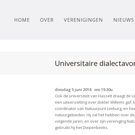
HOME
OVER
VERENIGINGEN
NIEUWS
Universitaire dialectav
dinsdag 5 juni 2018 om 19.30u
Ook de universiteit van Hasselt draagt de Li
een uiteenzetting over dokter Willems gaf,
coördinator van Natuurpunt Limburg, en hee
natuurgebieden. Hij zal het hebben over de
volgende jaren, en over zijn vereniging Nat
gebruikt hij het Diepenbeeks.