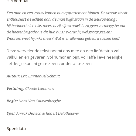
Het verhaal
Een man en een vrouw komen hun appartement binnen. De vrouw steekt
enthousiast de lichten aan, de man blijft staan in de deuropening :
hij herinnert zich niks meer. Is zij zijn vrouw? Is zij geen verpleegster van
de hoerenbrigade? Is dit hun huis? Wordt hij wel graag gezien?
Waarom weet hij niks meer? Wat is er allemaal gebeurd tussen hen?
Deze wervelende tekst neemt ons mee op een liefdestrip vol
valkuilen en gevaren, vol humor en pijn, vol laffe lieve heerlijke
liefde: ge kunt ni geire zeen zonder af te zeen!
Auteur:
Eric Emmanuel Schmitt
Vertaling:
Claude Lammens
Regie:
Hans Van Cauwenberghe
Spel:
Annick Devisch & Robert Delathouwer
Speeldata