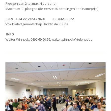
Ploegen van 2 tot max. 4 personen
Maximum 30 ploegen (de eerste 30 betalingen deelnameprijs)
IBAN BE34 7512 0517 9490 BIC AXABBE22
vzw Dialectgenootschap Bachtn de Kuupe
INFO
Walter Winnock, 0499 69 60 56, walter.winnock@telenet.be