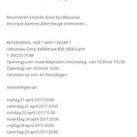
Reserveren keunde doen bij Uitbureau.
We oope damme ulder meuge ontmoeten…
RESERVEREN : HOE ? WAT ? WOAR ?
Uitbureau Gent, Veldstraat 82B, 9000 Gent
T. 09/233 77 88
Openingsuren: maandag tot en met vrijdag : van 10:30 tot 17u:00
Zaterdag van 10:30 tot 16:00.
Gesloten op zon- en feestdagen
Voorstellingen op :
vrijdag 21 april 2017 20:00
zaterdag 22 april 2017 20:00
zondag 23 april 2017 15:00
maandag 24 april 2017 20:00
vrijdag 28 april 2017 20:00
zaterdag 29 april 2017 20:00