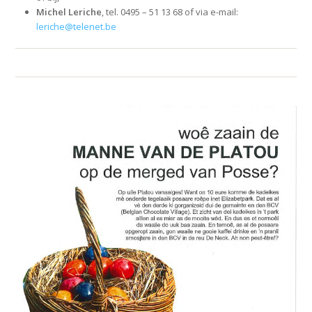
Michel Leriche
, tel. 0495 – 51 13 68 of via e-mail:
leriche@telenet.be