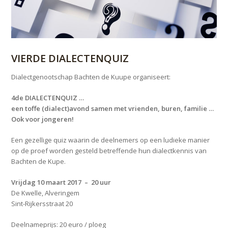
VIERDE DIALECTENQUIZ
Dialectgenootschap Bachten de Kuupe organiseert:
4de DIALECTENQUIZ …
een toffe (dialect)avond samen met vrienden, buren, familie …
Ook voor jongeren!
Een gezellige quiz waarin de deelnemers op een ludieke manier
op de proef worden gesteld betreffende hun dialectkennis van
Bachten de Kupe.
Vrijdag 10 maart 2017 – 20 uur
De Kwelle, Alveringem
Sint-Rijkersstraat 20
Deelnameprijs: 20 euro / ploeg