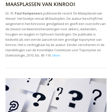
MAASPLASSEN VAN KINROOI
Dr. fil.
Paul Kempeneers
publiceerde recent
‘De Maasplassen van
Kinrooi’
. Het boekje omvat 48 bladzijden. De auteur beschrijft het
wegennet in het Kinrooise grindgebied en geeft een overzicht van
de (meest verdwenen) benamingen voor akkers, weilanden,
hoogten en laagten in Ophoven-Geistingen. De publicatie is
bedoeld als een eerste aanzet tot een grondige toponymie van
Kinrooi. Het is verkrijgbaar bij de auteur. Eerder verschenen in de
Handelingen van de Koninklijke Commissie voor Toponymie en
Dialectologie, 2010, blz. 85-116.
Meer
.