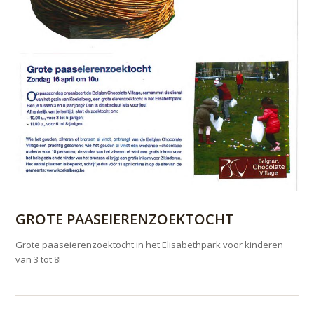
GROTE PAASEIERENZOEKTOCHT
Grote paaseierenzoektocht in het Elisabethpark voor kinderen
van 3 tot 8!