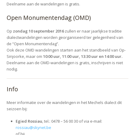
Deelname aan de wandelingen is gratis.
Open Monumentendag (OMD)
Op
zondag 10 september 2016
zullen er naar jaarlijkse traditie
dialect­wandelingen worden georganiseerd ter gelegenheid van
de “Open Monumentendag”.
Ook deze OMD wandelingen starten aan het standbeeld van Op-
Sin­joorke, maar om
10:00 uur, 11:00 uur, 13:30 uur en 14:00 uur.
Deelname aan de OMD-wandelingen is gratis, inschrijven is niet
nodig.
Info
Meer informatie over de wandelingen in het Mechels dialect dit
sei­zoen bij:
Egied Rossiau
, tel.: 0478 – 56 00 30 of via e-mail:
rossiau@skynet.be
of bij,