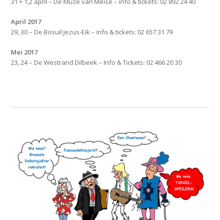
31 + 1,2 april – De Muze van Meise – info & tickets: 02 892 24 40
April 2017
29, 30 – De Bosuil Jezus-Eik – info & tickets: 02 657 31 79
Mei 2017
23, 24 – De Westrand Dilbeek – Info & Tickets: 02 466 20 30