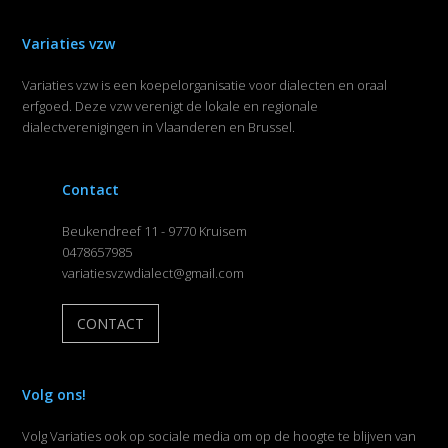
Variaties vzw
Variaties vzw is een koepelorganisatie voor dialecten en oraal
erfgoed. Deze vzw verenigt de lokale en regionale
dialectverenigingen in Vlaanderen en Brussel.
Contact
Beukendreef 11 - 9770 Kruisem
0478657985
variatiesvzwdialect@gmail.com
CONTACT
Volg ons!
Volg Variaties ook op sociale media om op de hoogte te blijven van